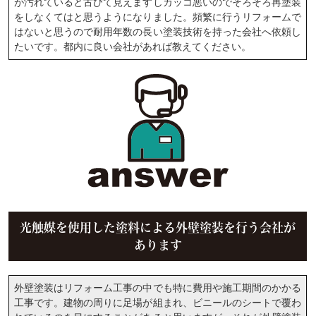
が汚れていると古びて見えますしカッコ悪いのでそろそろ再塗装
をしなくてはと思うようになりました。頻繁に行うリフォームで
はないと思うので耐用年数の長い塗装技術を持った会社へ依頼し
たいです。都内に良い会社があれば教えてください。
光触媒を使用した塗料による外壁塗装を行う会社が
あります
外壁塗装はリフォーム工事の中でも特に費用や施工期間のかかる
工事です。建物の周りに足場が組まれ、ビニールのシートで覆わ