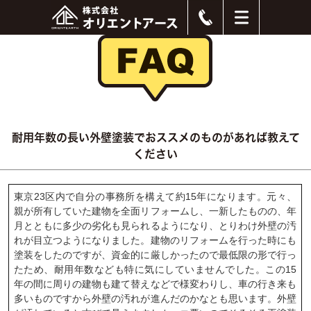
耐用年数の長い外壁塗装でおススメのものがあれば教えて
ください
東京23区内で自分の事務所を構えて約15年になります。元々、
親が所有していた建物を全面リフォームし、一新したものの、年
月とともに多少の劣化も見られるようになり、とりわけ外壁の汚
れが目立つようになりました。建物のリフォームを行った時にも
塗装をしたのですが、資金的に厳しかったので最低限の形で行っ
たため、耐用年数なども特に気にしていませんでした。この15
年の間に周りの建物も建て替えなどで様変わりし、車の行き来も
多いものですから外壁の汚れが進んだのかなとも思います。外壁