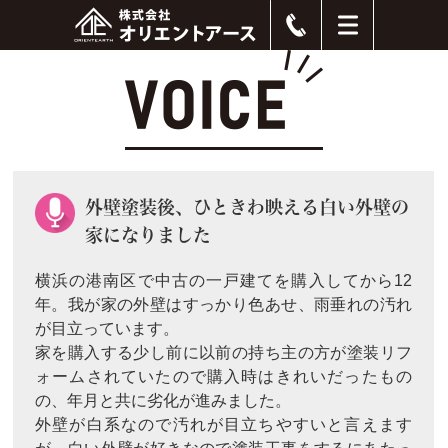
外壁塗装後、ひときわ映える白い外壁の
家になりました
横浜の港南区で中古の一戸建てを購入してから12
年。我が家の外壁はすっかり色あせ、雨垂れの汚れ
が目立っています。
家を購入する少し前に以前の持ち主の方が塗装リフ
ォームされていたので購入時はきれいだったもの
の、年月と共に劣化が進みました。
外壁が白系なので汚れが目立ちやすいと言えます