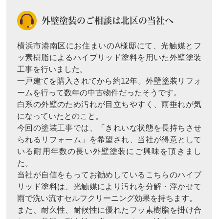
外壁塗装のご相談は北区の当社へ
横浜市港南区にお住まいのA様邸にて、光触媒とフ
ッ素樹脂によるハイブリッド塗料を用いた外壁塗装
工事を行いました。
一戸建てを購入されてから約12年。外壁塗装リフォ
ームを行って数年の中古物件だったそうです。
白系の外壁のため汚れが目立ちやすく、雨垂れが気
になっていたとのこと。
今回の塗装工事では、「きれいな状態を長持ちさせ
られるリフォーム」を希望され、当社が得意として
いる耐用年数の長い外壁塗装にご興味を頂きまし
た。
当社が自信をもってお勧めしているこちらのハイブ
リッド塗料は、光触媒により汚れを分解・浮かせて
雨で洗い流すセルフクリーニング効果を持ちます。
また、耐久性、耐候性に優れたフッ素樹脂を掛け合