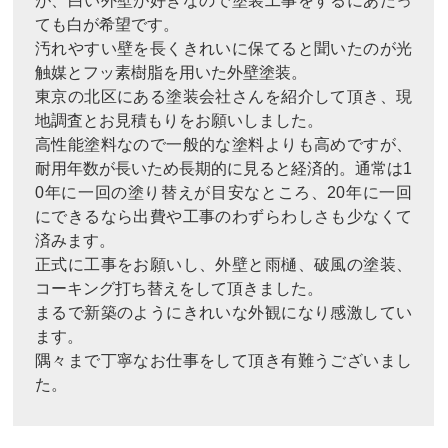
が、白い外壁が好きなので塗装工事をするにあたっ
ても白が希望です。
汚れやすい壁を長くきれいに保てると聞いたのが光
触媒とフッ素樹脂を用いた外壁塗装。
東京の北区にある塗装会社さんを紹介して頂き、現
地調査とお見積もりをお願いしました。
高性能塗料なので一般的な塗料よりも高めですが、
耐用年数が長いため長期的に見ると経済的。通常は1
0年に一回の塗り替えが目安なところ、20年に一回
にできるなら出費や工事のわずらわしさも少なくて
済みます。
正式に工事をお願いし、外壁と雨樋、破風の塗装、
コーキング打ち替えをして頂きました。
まるで新築のようにきれいな外観になり感激してい
ます。
隅々まで丁寧なお仕事をして頂き有難うございまし
た。