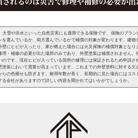
償されるのは災害で修理や補修の必要が出
大雪や洪水といった自然災害にも適用できる保険です。保険のプランに
ンを選んでいるか、両方選んでいるかで補償の対象が変わります。建物
外壁にヒビが入ったり、家が燃えた場合には火災保険の補償対象となり
修理・補修の必要が出た場所のみであり、外壁塗装は補償されません。
いのです。現在ヒビが入っている箇所の修理には保証されるため申請さ
壁塗装において需要が高まっています。これまでの外壁塗料に対する欠
からの色褪せも防ぎます。耐用年数が長く、長期的に見た場合にはコス
する会社がありますので詳しい内容を聞かれてはいかがでしょうか。