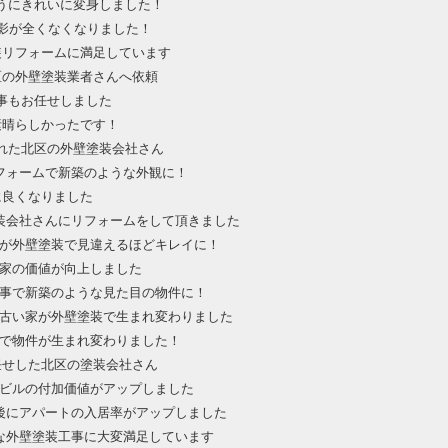
うにきれいに変身しました！
影が全くなくなりました！
装リフォームに満足しています
区の外壁塗装業者さんへ依頼
事もお任せしました
素晴らしかったです！
れた北区の外壁塗装会社さん
フォームで新築のような外観に！
に良くなりました
装会社さんにリフォームをして頂きました
が外壁塗装で見違えるほどキレイに！
家の価値が向上しました
事で新築のような見た目の物件に！
古い家が外壁塗装で生まれ変わりました
で物件が生まれ変わりました！
任せした北区の塗装会社さん
ビルの付加価値がアップしました
後にアパートの入居率がアップしました
な外壁塗装工事に大変満足しています