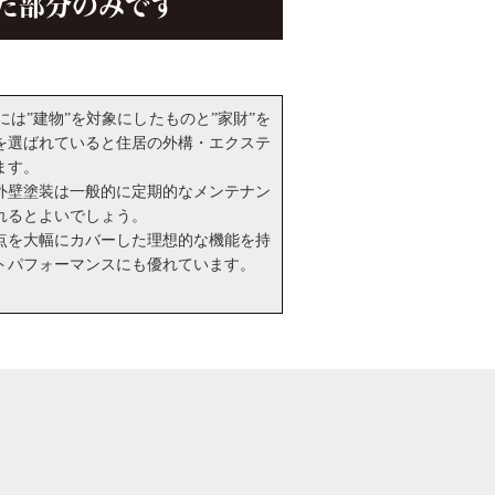
た部分のみです
は”建物”を対象にしたものと”家財”を
を選ばれていると住居の外構・エクステ
ます。
外壁塗装は一般的に定期的なメンテナン
れるとよいでしょう。
点を大幅にカバーした理想的な機能を持
トパフォーマンスにも優れています。