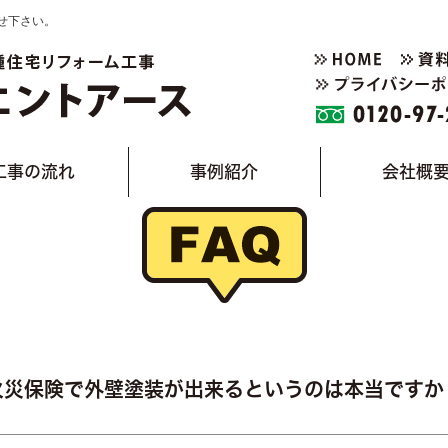
せ下さい。
工事の流れ
事例紹介
会社概
火災保険で外壁塗装が出来るというのは本当ですか