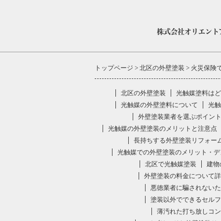
株式会社オリエントアース
トップページ
北区の外壁塗装
火災保険
北区の外壁塗装
光触媒塗料はど
光触媒の外壁塗料について
光触
外壁塗装業者を選ぶポイン
光触媒の外壁塗装のメリットと注意点
長持ちする外壁塗装リフォー
光触媒での外壁塗装のメリット・デ
北区で光触媒塗装
建物
外壁塗装の料金について詳
悪徳業者に騙されないた
塗装以外でできるセルフ
薄汚れた打ち放しコン