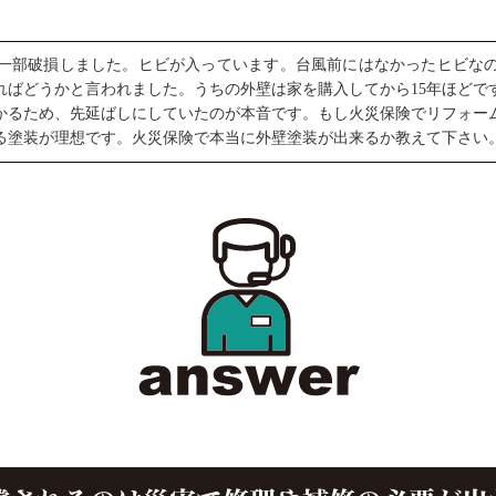
一部破損しました。ヒビが入っています。台風前にはなかったヒビな
ればどうかと言われました。うちの外壁は家を購入してから15年ほどで
かるため、先延ばしにしていたのが本音です。もし火災保険でリフォー
る塗装が理想です。火災保険で本当に外壁塗装が出来るか教えて下さい