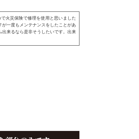
ので火災保険で修理を使用と思いました
すが一度もメンテナンスをしたことがあ
ム出来るなら是非そうしたいです。出来
。