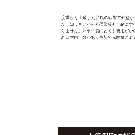
度重なり上陸した台風の影響で外壁が
が、知り合いから外壁塗装も一緒にす
りません。外壁塗装はとても費用がか
れば耐用年数があり最新の光触媒によ