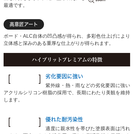
最適です。
高意匠アート
ボード・ALC自体の凹凸感が得られ、多彩色仕上げにより
立体感と深みのある重厚な仕上がりが得られます。
ハイブリットプレミアムの特徴
特徴 1
劣化要因に強い
紫外線・熱・雨などの劣化要因に強い
アクリルシリコン樹脂の採用で、長期にわたり美観を維持
します。
特徴 2
優れた耐汚染性
適度に親水性を帯びた塗膜表面は汚れ