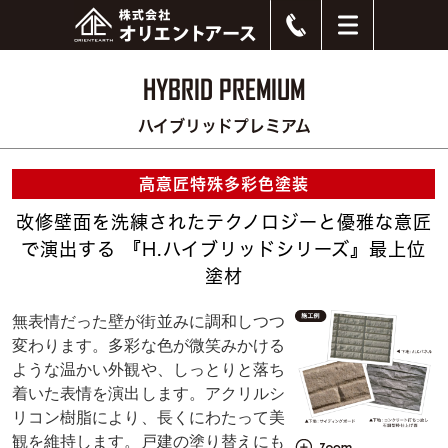
HYBRID PREMIUM
ハイブリッドプレミアム
高意匠特殊多彩色塗装
改修壁面を洗練されたテクノロジーと優雅な意匠
で演出する 『H.ハイブリッドシリーズ』最上位
塗材
無表情だった壁が街並みに調和しつつ
変わります。多彩な色が微笑みかける
ような温かい外観や、しっとりと落ち
着いた表情を演出します。アクリルシ
リコン樹脂により、長くにわたって美
観を維持します。戸建の塗り替えにも